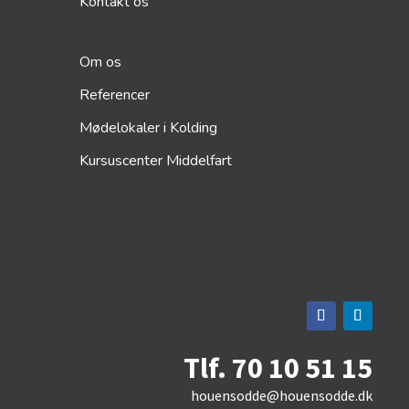
Kontakt os
Om os
Referencer
Mødelokaler i Kolding
Kursuscenter Middelfart
Tlf. 70 10 51 15
houensodde@houensodde.dk