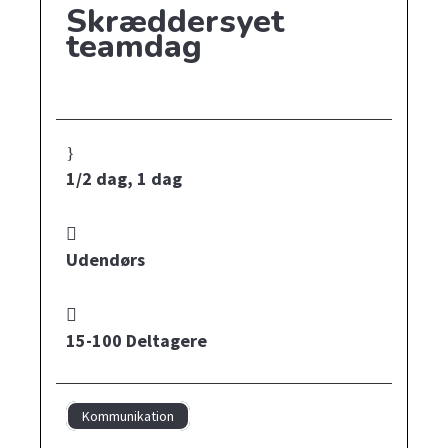
Skræddersyet
teamdag
1/2 dag
,
1 dag
Udendørs
15-100 Deltagere
Kommunikation