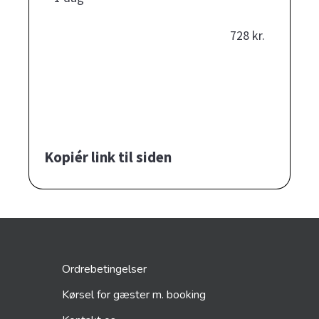
728 kr.
Kopiér link til siden
Ordrebetingelser
Kørsel for gæster m. booking