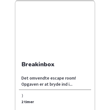
Breakinbox
Det omvendte escape room!
Opgaven er at bryde ind i...
2 timer