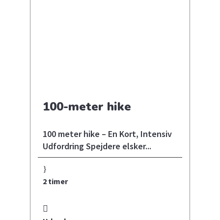
100-meter hike
100 meter hike – En Kort, Intensiv
Udfordring Spejdere elsker...
2 timer