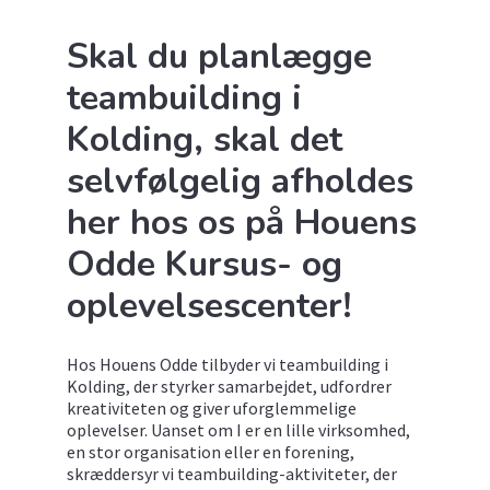
Skal du planlægge
teambuilding i
Kolding, skal det
selvfølgelig afholdes
her hos os på Houens
Odde Kursus- og
oplevelsescenter!
Hos Houens Odde tilbyder vi teambuilding i
Kolding, der styrker samarbejdet, udfordrer
kreativiteten og giver uforglemmelige
oplevelser. Uanset om I er en lille virksomhed,
en stor organisation eller en forening,
skræddersyr vi teambuilding-aktiviteter, der