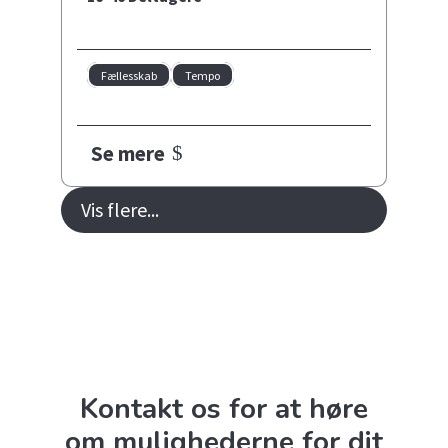
Fællesskab
Tempo
Se mere
Vis flere...
Kontakt os for at høre
om mulighederne for dit