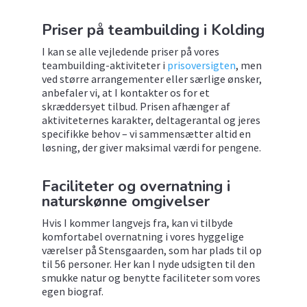
Priser på teambuilding i Kolding
I kan se alle vejledende priser på vores
teambuilding-aktiviteter i
prisoversigten
, men
ved større arrangementer eller særlige ønsker,
anbefaler vi, at I kontakter os for et
skræddersyet tilbud. Prisen afhænger af
aktiviteternes karakter, deltagerantal og jeres
specifikke behov – vi sammensætter altid en
løsning, der giver maksimal værdi for pengene.
Faciliteter og overnatning i
naturskønne omgivelser
Hvis I kommer langvejs fra, kan vi tilbyde
komfortabel overnatning i vores hyggelige
værelser på Stensgaarden, som har plads til op
til 56 personer. Her kan I nyde udsigten til den
smukke natur og benytte faciliteter som vores
egen biograf.