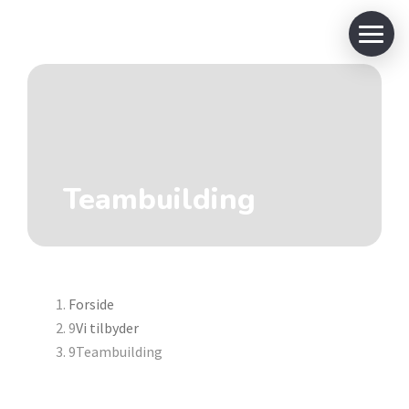
Teambuilding
Forside
Vi tilbyder
Teambuilding