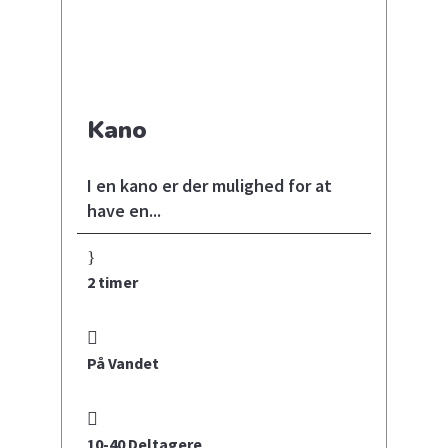
Kano
I en kano er der mulighed for at
have en...
2 timer
På Vandet
10-40 Deltagere