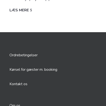
LÆS MERE
Ordrebetingelser
Kørsel for gæster m. booking
Kontakt os
Om os