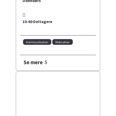
Udendørs
10-60 Deltagere
Kommunikation
Motivation
Se mere