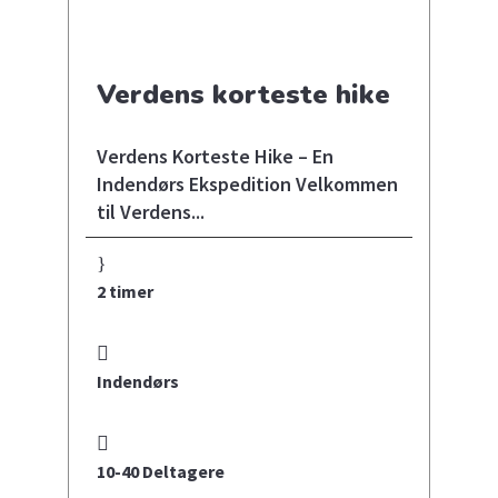
Verdens korteste hike
Verdens Korteste Hike – En
Indendørs Ekspedition Velkommen
til Verdens...
2 timer
Indendørs
10-40 Deltagere