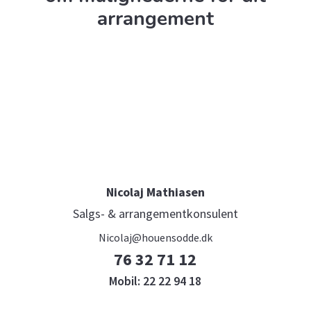
arrangement
Nicolaj Mathiasen
Salgs- & arrangementkonsulent
Nicolaj@houensodde.dk
76 32 71 12
Mobil:
22 22 94 18