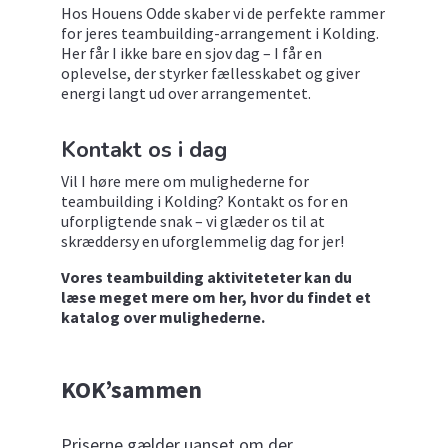
Hos Houens Odde skaber vi de perfekte rammer
for jeres teambuilding-arrangement i Kolding.
Her får I ikke bare en sjov dag – I får en
oplevelse, der styrker fællesskabet og giver
energi langt ud over arrangementet.
Kontakt os i dag
Vil I høre mere om mulighederne for
teambuilding i Kolding? Kontakt os for en
uforpligtende snak – vi glæder os til at
skræddersy en uforglemmelig dag for jer!
Vores teambuilding aktiviteteter kan du
læse meget mere om her, hvor du findet et
katalog over mulighederne.
KOK’sammen
Priserne gælder uanset om der