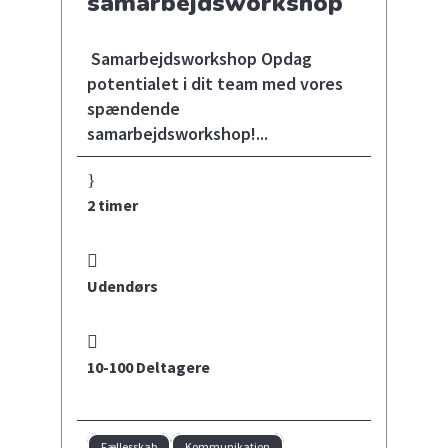
samarbejdsworkshop
Samarbejdsworkshop Opdag
potentialet i dit team med vores
spændende
samarbejdsworkshop!...
2 timer
Udendørs
10-100 Deltagere
Fællesskab
Kommunikation