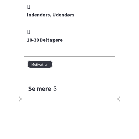
Indendørs
,
Udendørs
10-30 Deltagere
Motivation
Se mere