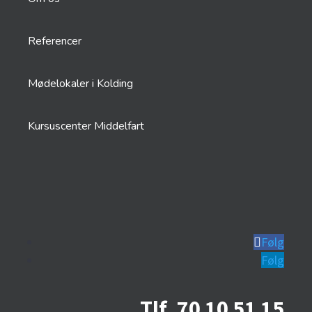
Referencer
Mødelokaler i Kolding
Kursuscenter Middelfart
Følg
Følg
Tlf. 70 10 51 15