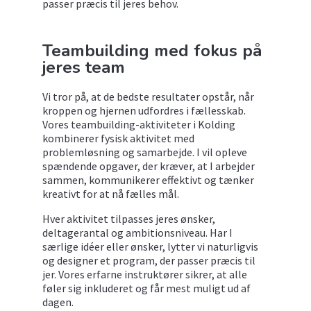
passer præcis til jeres behov.
Teambuilding med fokus på
jeres team
Vi tror på, at de bedste resultater opstår, når
kroppen og hjernen udfordres i fællesskab.
Vores teambuilding-aktiviteter i Kolding
kombinerer fysisk aktivitet med
problemløsning og samarbejde. I vil opleve
spændende opgaver, der kræver, at I arbejder
sammen, kommunikerer effektivt og tænker
kreativt for at nå fælles mål.
Hver aktivitet tilpasses jeres ønsker,
deltagerantal og ambitionsniveau. Har I
særlige idéer eller ønsker, lytter vi naturligvis
og designer et program, der passer præcis til
jer. Vores erfarne instruktører sikrer, at alle
føler sig inkluderet og får mest muligt ud af
dagen.